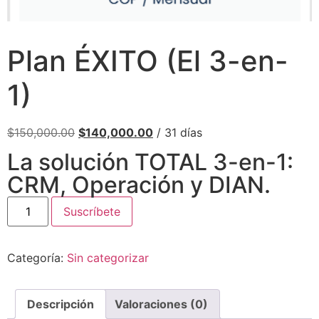
Plan ÉXITO (El 3-en-
1)
$
150,000.00
$
140,000.00
/ 31 días
La solución TOTAL 3-en-1:
CRM, Operación y DIAN.
Suscríbete
Categoría:
Sin categorizar
Descripción
Valoraciones (0)