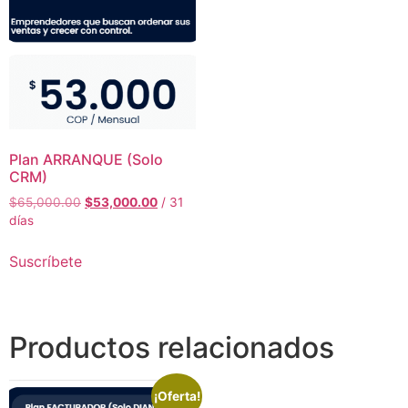
Plan ARRANQUE (Solo
CRM)
$
65,000.00
$
53,000.00
/ 31
días
Suscríbete
Productos relacionados
¡Oferta!