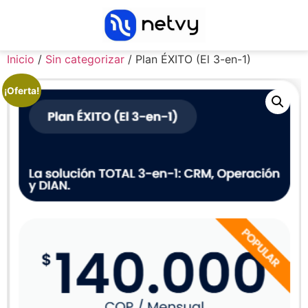
Inicio
/
Sin categorizar
/ Plan ÉXITO (El 3-en-1)
¡Oferta!